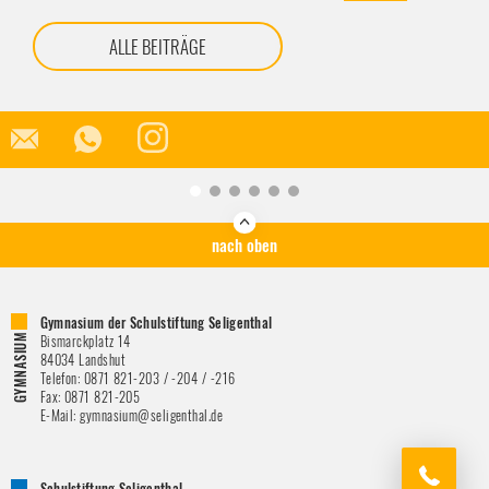
ALLE BEITRÄGE
nach oben
Gymnasium der Schulstiftung Seligenthal
Bismarckplatz 14
84034
Landshut
Telefon:
0871 821-203 / -204 / -216
Fax:
0871 821-205
E-Mail:
gymnasium@seligenthal.de
Schulstiftung Seligenthal