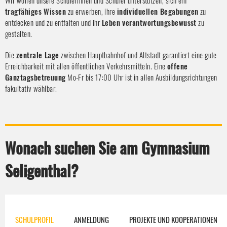
Wir wollen unsere Schülerinnen und Schüler unterstützen, sich ein
tragfähiges Wissen
zu erwerben, ihre
individuellen Begabungen
zu
entdecken und zu entfalten und ihr
Leben verantwortungsbewusst
zu
gestalten.
Die
zentrale Lage
zwischen Hauptbahnhof und Altstadt garantiert eine gute
Erreichbarkeit mit allen öffentlichen Verkehrsmitteln. Eine
offene
Ganztagsbetreuung
Mo-Fr bis 17:00 Uhr ist in allen Ausbildungsrichtungen
fakultativ wählbar.
Wonach suchen Sie am Gymnasium
Seligenthal?
SCHULPROFIL
ANMELDUNG
PROJEKTE UND KOOPERATIONEN