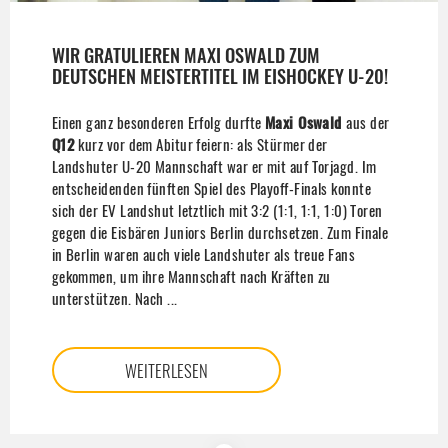
WIR GRATULIEREN MAXI OSWALD ZUM
DEUTSCHEN MEISTERTITEL IM EISHOCKEY U-20!
Einen ganz besonderen Erfolg durfte
Maxi Oswald
aus der
Q12
kurz vor dem Abitur feiern: als Stürmer der
Landshuter U-20 Mannschaft war er mit auf Torjagd. Im
entscheidenden fünften Spiel des Playoff-Finals konnte
sich der EV Landshut letztlich mit 3:2 (1:1, 1:1, 1:0) Toren
gegen die Eisbären Juniors Berlin durchsetzen. Zum Finale
in Berlin waren auch viele Landshuter als treue Fans
gekommen, um ihre Mannschaft nach Kräften zu
unterstützen. Nach ...
WEITERLESEN