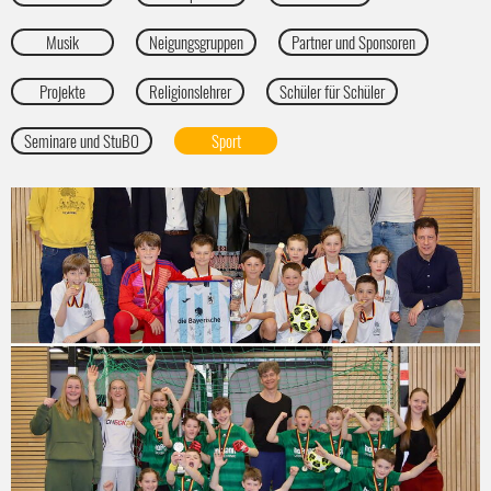
Musik
Neigungsgruppen
Partner und Sponsoren
Projekte
Religionslehrer
Schüler für Schüler
Seminare und StuBO
Sport