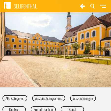
SELIGENTHAL
Alle Kategorien
Austauschprogramme
Auszeichnungen
Deutsch
Fremdsprachen
Kunst