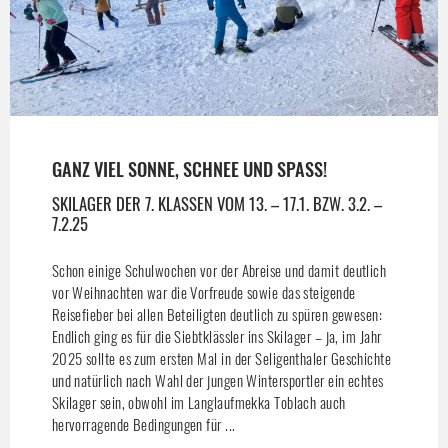
GANZ VIEL SONNE, SCHNEE UND SPASS!
SKILAGER DER 7. KLASSEN VOM 13. – 17.1. BZW. 3.2. –
7.2.25
Schon einige Schulwochen vor der Abreise und damit deutlich
vor Weihnachten war die Vorfreude sowie das steigende
Reisefieber bei allen Beteiligten deutlich zu spüren gewesen:
Endlich ging es für die Siebtklässler ins Skilager – ja, im Jahr
2025 sollte es zum ersten Mal in der Seligenthaler Geschichte
und natürlich nach Wahl der jungen Wintersportler ein echtes
Skilager sein, obwohl im Langlaufmekka Toblach auch
hervorragende Bedingungen für ...