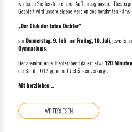
wir laden Sie herzlich ein zur Aufführung unserer Theaterp
Gespielt wird unsere eigene Version des berühmten Films
„Der Club der toten Dichter“
am
Donnerstag, 9. Juli
, und
Freitag, 10. Juli
, jeweils 
Gymnasiums
.
Der abendfüllende Theaterabend dauert etwa
120 Minute
der Sie die Q12 gerne mit Getränken versorgt.
Mit herzlichen
...
WEITERLESEN