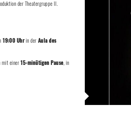
roduktion der Theatergruppe II.
um
19:00 Uhr
in der
Aula des
n
mit einer
15-minütigen Pause
, in