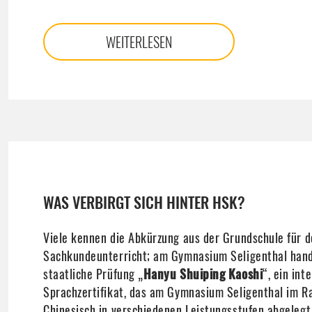
WEITERLESEN
WAS VERBIRGT SICH HINTER HSK?
Viele kennen die Abkürzung aus der Grundschule für 
Sachkundeunterricht; am Gymnasium Seligenthal hande
staatliche Prüfung „
Hanyu Shuiping Kaoshi
“, ein in
Sprachzertifikat, das am Gymnasium Seligenthal im 
Chinesisch in verschiedenen Leistungsstufen abgeleg