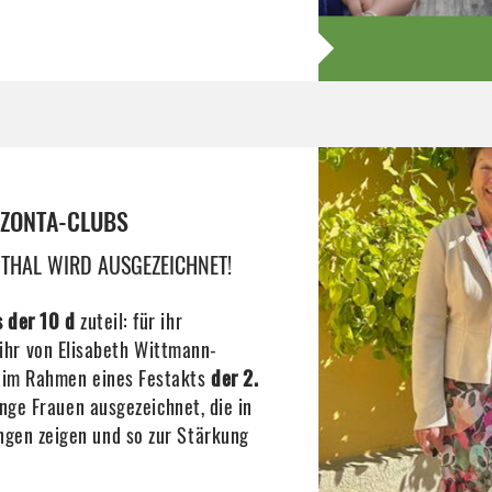
 ZONTA-CLUBS
THAL WIRD AUSGEZEICHNET!
 der 10 d
zuteil: für ihr
hr von Elisabeth Wittmann-
, im Rahmen eines Festakts
der 2.
unge Frauen ausgezeichnet, die in
gen zeigen und so zur Stärkung