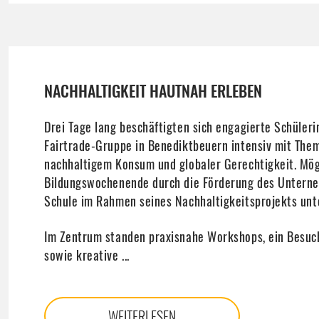
NACHHALTIGKEIT HAUTNAH ERLEBEN
Drei Tage lang beschäftigten sich engagierte Schüler
Fairtrade-Gruppe in Benediktbeuern intensiv mit The
nachhaltigem Konsum und globaler Gerechtigkeit. Mög
Bildungswochenende durch die Förderung des Untern
Schule im Rahmen seines Nachhaltigkeitsprojekts unte
Im Zentrum standen praxisnahe Workshops, ein Besu
sowie kreative ...
WEITERLESEN