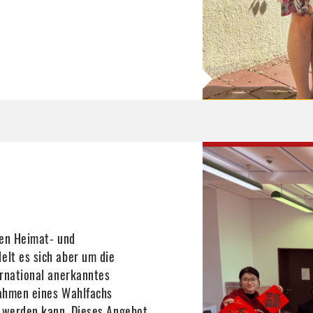
den Heimat- und
lt es sich aber um die
ternational anerkanntes
Rahmen eines Wahlfachs
t werden kann. Dieses Angebot