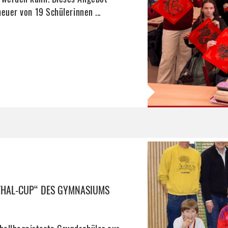
heuer von 19 Schülerinnen ...
THAL-CUP“ DES GYMNASIUMS