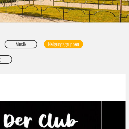
Musik
Neigungsgruppen
t