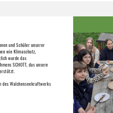
innen und Schüler unserer
men wie Klimaschutz,
lich wurde das
ehmens SCHOTT, das unsere
rstützt.
ch des Walchenseekraftwerks