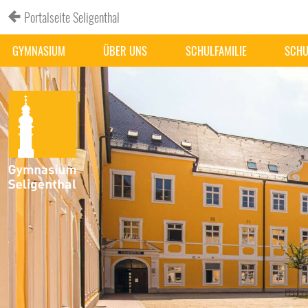
Portalseite Seligenthal
GYMNASIUM
ÜBER UNS
SCHULFAMILIE
SCHU