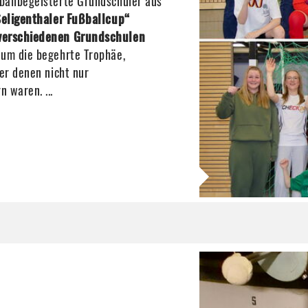
ballbegeisterte Grundschüler aus
Seligenthaler Fußballcup“
 verschiedenen Grundschulen
 um die begehrte Trophäe,
er denen nicht nur
 waren. ...