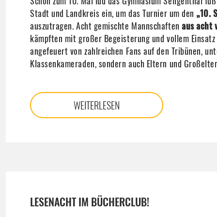
Schon zum 10. Mal lud das Gymnasium Seligenthal fuß
Stadt und Landkreis ein, um das Turnier um den
„10. 
auszutragen. Acht gemischte Mannschaften
aus acht
kämpften mit großer Begeisterung und vollem Einsatz
angefeuert von zahlreichen Fans auf den Tribünen, unt
Klassenkameraden, sondern auch Eltern und Großeltern
WEITERLESEN
LESENACHT IM BÜCHERCLUB!