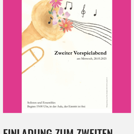
EINLADUNG ZUM ZWEITEN