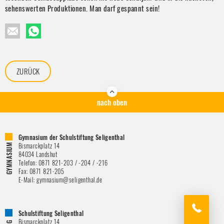
sehenswerten Produktionen. Man darf gespannt sein!
ZURÜCK
nach oben
Gymnasium der Schulstiftung Seligenthal
Bismarckplatz 14
84034
Landshut
Telefon:
0871 821-203 / -204 / -216
Fax:
0871 821-205
E-Mail:
gymnasium@seligenthal.de
Schulstiftung Seligenthal
Bismarckplatz 14